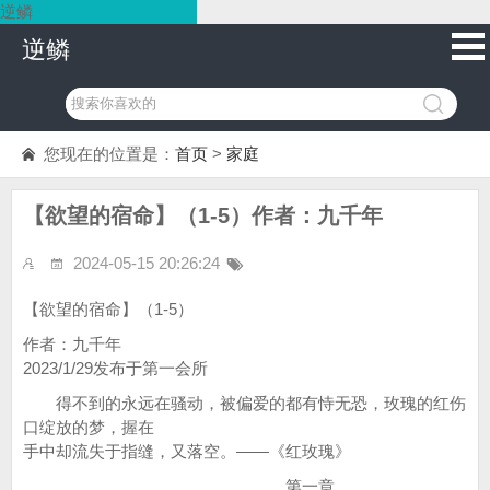
逆鳞
逆鳞
您现在的位置是：
首页
>
家庭
【欲望的宿命】（1-5）作者：九千年
2024-05-15 20:26:24
【欲望的宿命】（1-5）
作者：九千年
2023/1/29发布于第一会所
得不到的永远在骚动，被偏爱的都有恃无恐，玫瑰的红伤
口绽放的梦，握在
手中却流失于指缝，又落空。——《红玫瑰》
第一章