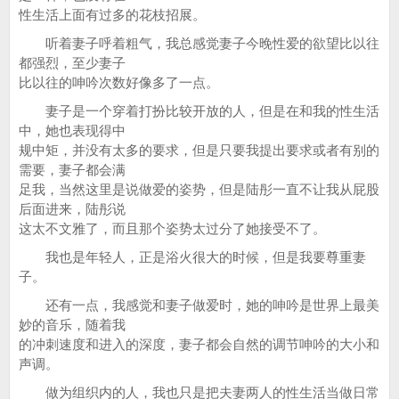
性生活上面有过多的花枝招展。
听着妻子呼着粗气，我总感觉妻子今晚性爱的欲望比以往
都强烈，至少妻子
比以往的呻吟次数好像多了一点。
妻子是一个穿着打扮比较开放的人，但是在和我的性生活
中，她也表现得中
规中矩，并没有太多的要求，但是只要我提出要求或者有别的
需要，妻子都会满
足我，当然这里是说做爱的姿势，但是陆彤一直不让我从屁股
后面进来，陆彤说
这太不文雅了，而且那个姿势太过分了她接受不了。
我也是年轻人，正是浴火很大的时候，但是我要尊重妻
子。
还有一点，我感觉和妻子做爱时，她的呻吟是世界上最美
妙的音乐，随着我
的冲刺速度和进入的深度，妻子都会自然的调节呻吟的大小和
声调。
做为组织内的人，我也只是把夫妻两人的性生活当做日常