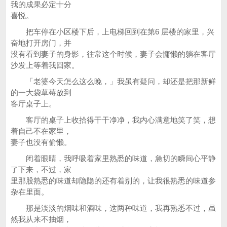
我的成果必定十分
喜悦。
把车停在小区楼下后，上电梯回到在第6 层楼的家里，兴
奋地打开房门，并
没有看到妻子的身影，往常这个时候，妻子会慵懒的躺在客厅
沙发上等着我回家。
「老婆今天怎么这么晚，」我虽有疑问，却还是把那新鲜
的一大袋草莓放到
客厅桌子上。
客厅的桌子上收拾得干干净净，我内心满意地笑了笑，想
着自己不在家里，
妻子也没有偷懒。
闭着眼睛，我呼吸着家里熟悉的味道，急切的瞬间心平静
了下来，不过，家
里那股熟悉的味道却隐隐的还有着别的，让我很熟悉的味道参
杂在里面。
那是淡淡的烟味和酒味，这两种味道，我再熟悉不过，虽
然我从来不抽烟，