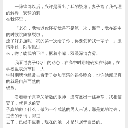
一阵缠绵以后，兴许是看出了我的疑虑，妻子给了我合理
的解释，安静的躺
在我怀里，
「老公，我知道你怀疑我是不是第一次，那里，我在高中
的时候跳舞撕裂啦，
流了好多血呢，我的第一次给了你，你要爱护我一辈子，」激
情刚过，陆彤贴过
来，吻了吻我的下巴，撅着小嘴，双眼深情含雾。
我看过妻子QQ上的动态，在高中时期她确实在练舞，在
学校里表演节目，大
学时期我也经常去看妻子参加表演的很多晚会，也许她那里真
的就是自然而然的
破裂。
看着妻子真挚又清澈的眼神，没有显出一丝异常，我相信
妻子，就算以前妻
子真的做了什么，做为一个成熟的男人来说，那是她的过去，
过去的事情，都过
去了，已经不重要，现在的她，才是只属于自己的。