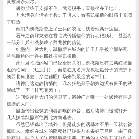
就被屠杀殆尽。
凯撒斯终于支撑不住，武器脱手，直接坐在了地上。
几名满身血污的士兵走了进来，看着凯撒斯的眼睛里充满
了狂热。
他们为凯撒斯套上了士兵的衣服，扶着他离开这里。
看来之前拜龙教在君临城传播信仰的行动很顺利，甚至将
一部分士兵都洗脑成了拜龙教的信徒。
红堡内一片大乱，凯撒斯在城内的护卫几乎被全部杀死，
兰尼斯特的士兵在四处搜寻凯撒斯。
此时君临城的城门已经全部关闭，凯撒斯没有去离红堡最
近的临河门（烂泥门），而是在几名拜龙教狂热分子的掩护下
朝西北角逃去，穿过鞋匠广场来到最远的诸神门。
诸神门这边静悄悄的，几名狂热分子朝旁边没有窗子的铁
屋喊了一声「杜瓦克因！」
这间铁屋是大门的保卫室，诸神门是唯一一处渗透有拜龙
信徒的大门。
里面传出轻微的利器割喉的声音，然后诸神门缓缓打开，
几人扶着凯撒斯往西北方向逃去。
虽然已经逃出了城外，但是徒步的话基本不用一天就会被
抓回来。幸好在城外的隐秘处已经提前准备好了马匹，由于数
量有限，两个人护送着凯撒斯逃离，其他的人分散开来扰乱兰