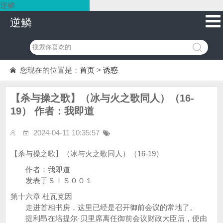
逆鳞
逆鳞
您现在的位置是：
首页
>
诱惑
【杀与操之歌】（冰与火之歌同人）（16-
19） 作者：我即道
2024-04-11 10:35:57
【杀与操之歌】（冰与火之歌同人）（16-19）
作者：我即道
发表于ＳＩＳ００１
第十六章 杜瓦克因
走进首相书房，这里已经是召开御前会议的常地了。
提利昂在培提尔·贝里席离任御前会议财政大臣后，便由