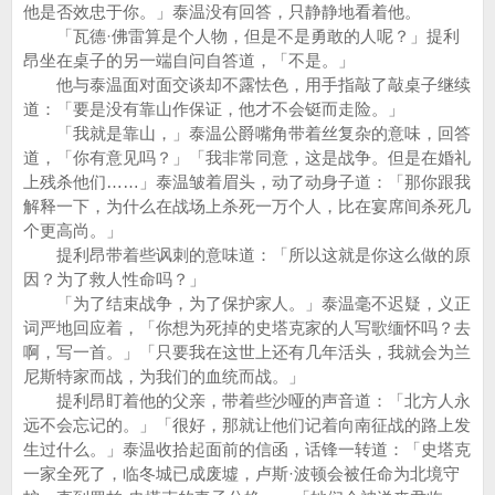
他是否效忠于你。」泰温没有回答，只静静地看着他。
「瓦德·佛雷算是个人物，但是不是勇敢的人呢？」提利
昂坐在桌子的另一端自问自答道，「不是。」
他与泰温面对面交谈却不露怯色，用手指敲了敲桌子继续
道：「要是没有靠山作保证，他才不会铤而走险。」
「我就是靠山，」泰温公爵嘴角带着丝复杂的意味，回答
道，「你有意见吗？」「我非常同意，这是战争。但是在婚礼
上残杀他们……」泰温皱着眉头，动了动身子道：「那你跟我
解释一下，为什么在战场上杀死一万个人，比在宴席间杀死几
个更高尚。」
提利昂带着些讽刺的意味道：「所以这就是你这么做的原
因？为了救人性命吗？」
「为了结束战争，为了保护家人。」泰温毫不迟疑，义正
词严地回应着，「你想为死掉的史塔克家的人写歌缅怀吗？去
啊，写一首。」「只要我在这世上还有几年活头，我就会为兰
尼斯特家而战，为我们的血统而战。」
提利昂盯着他的父亲，带着些沙哑的声音道：「北方人永
远不会忘记的。」「很好，那就让他们记着向南征战的路上发
生过什么。」泰温收拾起面前的信函，话锋一转道：「史塔克
一家全死了，临冬城已成废墟，卢斯·波顿会被任命为北境守