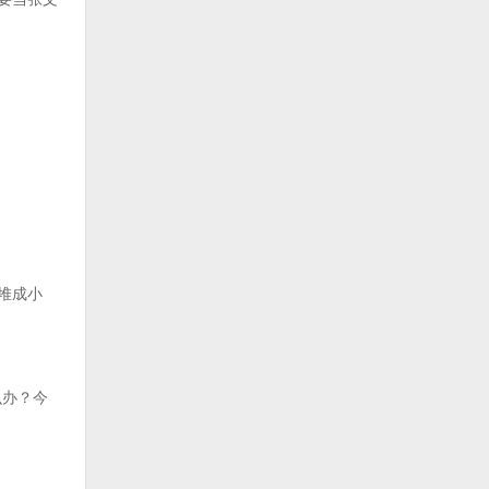
堆成小
么办？今