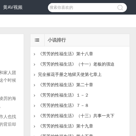
黄AV视频
小说排行
《芳芳的性福生活》第十八章
《芳芳的性福生活》（十一）老板的强迫
和家人团
完全摧花手册之地狱天使第七章上
这个时候
《芳芳的性福生活》第二十章
《芳芳的性福生活》１－２
凌厉的海
《芳芳的性福生活》７－８
。
《芳芳的性福生活》（十三）共事一夫下
市人也找
的背后却
《芳芳的性福生活》第十九章